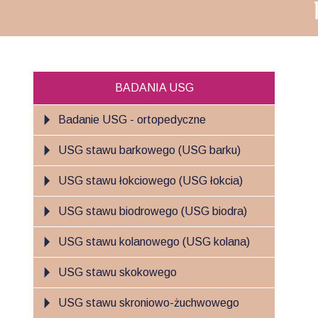
BADANIA USG
Badanie USG - ortopedyczne
USG stawu barkowego (USG barku)
USG stawu łokciowego (USG łokcia)
USG stawu biodrowego (USG biodra)
USG stawu kolanowego (USG kolana)
USG stawu skokowego
USG stawu skroniowo-żuchwowego