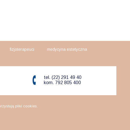
fizjoterapeuci
medycyna estetyczna
tel. (22) 291 49 40
kom. 792 805 400
ystują pliki cookies.