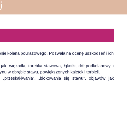
ie kolana pourazowego. Pozwala na ocenę uszkodzeń i ich
ak: więzadła, torebka stawowa, łąkotki, dół podkolanowy i
nu w obrębie stawu, powiększonych kaletek i torbieli.
„przeskakiwania”, „blokowania się stawu”, objawów jak