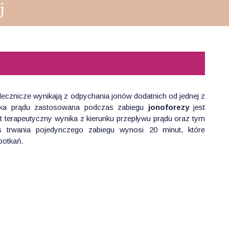
 lecznicze wynikają z odpychania jonów dodatnich od jednej z
awka prądu zastosowana podczas zabiegu
jonoforezy
jest
t terapeutyczny wynika z kierunku przepływu prądu oraz tym
 trwania pojedynczego zabiegu wynosi 20 minut, które
potkań.