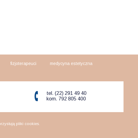
fizjoterapeuci
medycyna estetyczna
tel. (22) 291 49 40
kom. 792 805 400
ystują pliki cookies.