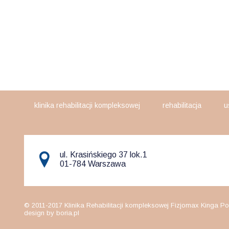
klinika rehabilitacji kompleksowej
rehabilitacja
u
ul. Krasińskiego 37 lok.1
01-784 Warszawa
© 2011-2017 Klinika Rehabilitacji kompleksowej Fizjomax Kinga Po
design by boria.pl