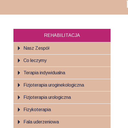
REHABILITACJA
Nasz Zespół
Co leczymy
Terapia indywidualna
Fizjoterapia uroginekologiczna
Fizjoterapia urologiczna
Fizykoterapia
Fala uderzeniowa