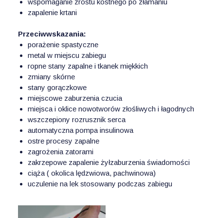
wspomaganie zrostu kostnego po złamaniu
zapalenie krtani
Przeciwwskazania:
porażenie spastyczne
metal w miejscu zabiegu
ropne stany zapalne i tkanek miękkich
zmiany skórne
stany gorączkowe
miejscowe zaburzenia czucia
miejsca i oklice nowotworów złośliwych i łagodnych
wszczepiony rozrusznik serca
automatyczna pompa insulinowa
ostre procesy zapalne
zagrożenia zatorami
zakrzepowe zapalenie żyłzaburzenia świadomości
ciąża ( okolica lędzwiowa, pachwinowa)
uczulenie na lek stosowany podczas zabiegu