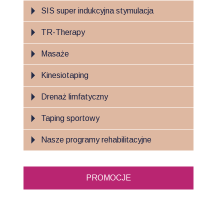
SIS super indukcyjna stymulacja
TR-Therapy
Masaże
Kinesiotaping
Drenaż limfatyczny
Taping sportowy
Nasze programy rehabilitacyjne
PROMOCJE