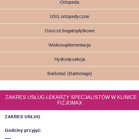
Ortopeda
USG ortopedyczne
Osocze bogatopłytkowe
Wiskosuplementacja
Hydrodysekcja
Barbotaż (Barbotage)
ZAKRES USŁUG LEKARZY SPECJALISTÓW W KLINICE
FIZJOMAX
ZAKRES USŁUG
Godziny przyjęć: