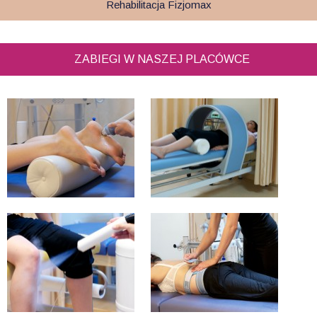
Rehabilitacja Fizjomax
ZABIEGI W NASZEJ PLACÓWCE